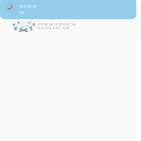
956 36 39
04