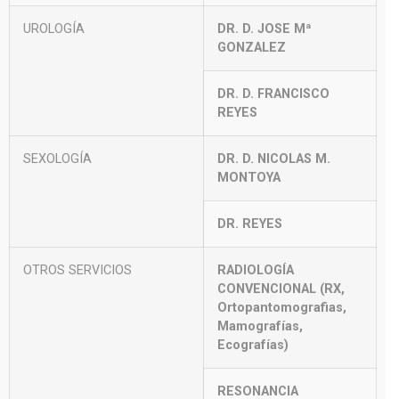
UROLOGÍA
DR. D. JOSE Mª
GONZALEZ
DR. D. FRANCISCO
REYES
SEXOLOGÍA
DR. D. NICOLAS M.
MONTOYA
DR. REYES
OTROS SERVICIOS
RADIOLOGÍA
CONVENCIONAL (RX,
Ortopantomografias,
Mamografías,
Ecografías)
RESONANCIA