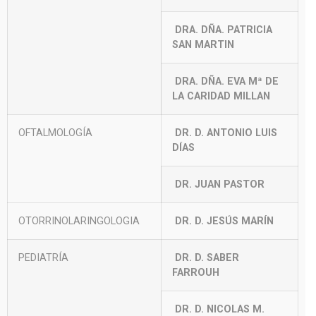
DRA. DÑA. PATRICIA
SAN MARTIN
DRA. DÑA. EVA Mª DE
LA CARIDAD MILLAN
OFTALMOLOGÍA
DR. D. ANTONIO LUIS
DÍAS
DR. JUAN PASTOR
OTORRINOLARINGOLOGIA
DR. D. JESÚS MARÍN
PEDIATRÍA
DR. D. SABER
FARROUH
DR. D. NICOLAS M.