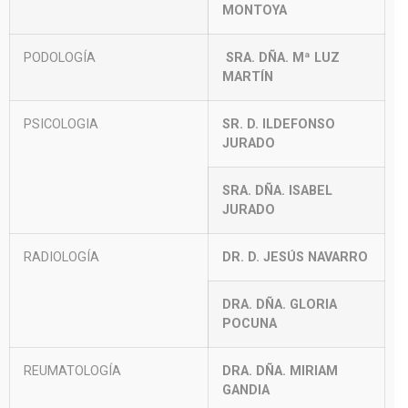
MONTOYA
PODOLOGÍA
SRA. DÑA. Mª LUZ
MARTÍN
PSICOLOGIA
SR. D. ILDEFONSO
JURADO
SRA. DÑA. ISABEL
JURADO
RADIOLOGÍA
DR. D. JESÚS NAVARRO
DRA. DÑA. GLORIA
POCUNA
REUMATOLOGÍA
DRA. DÑA. MIRIAM
GANDIA